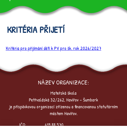
KRITÉRIA PŘIJETÍ
Kritéria pro přijímání dětí k PV pro šk. rok 2026/2027
NÁZEV ORGANIZACE:
Mateřská škola
Petřvaldská 32/262, Havířov – Šumbark
je příspěvkovou organizací zřízenou a financovanou statutárním
městem Havířov.
IČO:
619 88 570