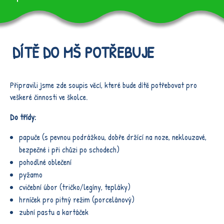
DÍTĚ DO MŠ POTŘEBUJE
Připravili jsme zde soupis věcí, které bude dítě potřebovat pro
veškeré činnosti ve školce.
Do třídy:
papuče (s pevnou podrážkou, dobře držící na noze, neklouzavé,
bezpečné i při chůzi po schodech)
pohodlné oblečení
pyžamo
cvičební úbor (tričko/legíny, tepláky)
hrníček pro pitný režim (porcelánový)
zubní pastu a kartáček