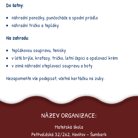
Do šatny:
náhradní ponožky, punčocháče a spodní prádlo
náhradní tričko a tepláky
Na zahradu:
teplákovou soupravu, tenisky
v létě brýle, kraťasy, tričko, letní čepici a opalovací krém
v zimě náhradní oteplovací soupravu a boty
Nezapomeňte vše podepsat, včetně kartáčku na zuby.
NÁZEV ORGANIZACE:
Mateřská škola
Petřvaldská 32/262, Havířov – Šumbark